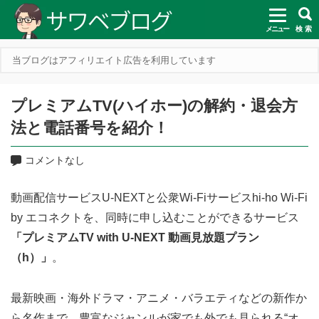
メニュー
検 索
当ブログはアフィリエイト広告を利用しています
プレミアムTV(ハイホー)の解約・退会方
法と電話番号を紹介！
コメントなし
動画配信サービスU-NEXTと公衆Wi-Fiサービスhi-ho Wi-Fi
by エコネクトを、同時に申し込むことができるサービス
「プレミアムTV with U-NEXT 動画見放題プラン
（h）」
。
最新映画・海外ドラマ・アニメ・バラエティなどの新作か
ら名作まで、豊富なジャンルが家でも外でも見られる“オ