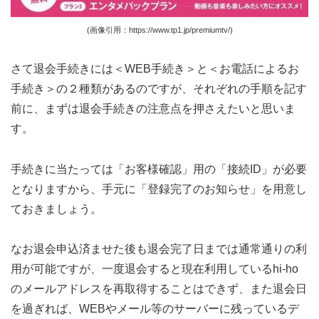
(画像引用：https://www.tp1.jp/premiumtv/)
さて退会手続きには＜WEB手続き＞と＜お電話によるお
手続き＞の２種類があるのですが、それぞれの手順を記す
前に、まずは退会手続きの注意点を押さえたいと思いま
す。
手続きに当たっては「お客様確認」用の「接続ID」が必要
となりますから、手元に「登録完了のお知らせ」を用意し
ておきましょう。
なお退会申込済ませた後も退会完了日までは通常通りの利
用が可能ですが、一度退会すると現在利用しているhi-ho
のメールアドレスを再取得することはできず、また退会日
を過ぎれば、WEBやメール等のサーバーに残っているデ