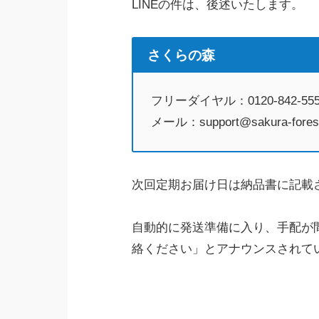
LINEの件は、後述いたします。
さくらの森
フリーダイヤル：0120-842-55
メール：support@sakura-fores
次回定期お届け日は納品書に記載
自動的に発送準備に入り、手配が
絡ください」とアナウンスされて