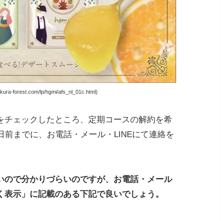
a-forest.com/lp/hgmi/afs_nl_01c.html)
をチェックしたところ、定期コースの解約を希
日前までに、お電話・メール・LINEにて連絡を
いので分かりづらいのですが、お電話・メール
く表示」に記載のある下記で良いでしょう。