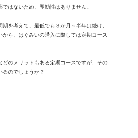
薬ではないため、即効性はありません。
周期を考えて、最低でも３か月～半年は続け、
いから、はぐみいの購入に際しては定期コース
などのメリットもある定期コースですが、その
いるのでしょうか？