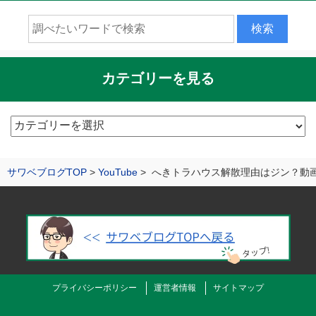
カテゴリーを見る
カ
テ
ゴ
サワベブログTOP
YouTube
へきトラハウス解散理由はジン？動
リ
ー
を
見
る
プライバシーポリシー
運営者情報
サイトマップ