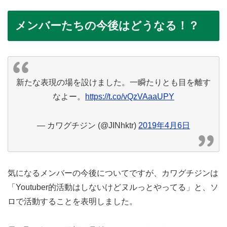
メンバーたちの今後はどうなる！？
新たな表現の場を設けました。一瞬たりとも目を離す
なよー。
https://t.co/vQzVAaaUPY
— カワグチジン (@JINhktr)
2019年4月6日
気になるメンバーの今後についてですが、カワグチジンは
「Youtuber的活動はしないけどヌルっとやってる」と、ソ
ロで活動することを表明しました。