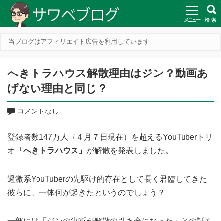
メニュー
検 索
当ブログはアフィリエイト広告を利用しています
へきトラハウス解散理由はジン？動画あ
げない理由と同じ？
コメントなし
登録者数147万人（４月７日現在）を超えるYouTuberトリ
オ
「へきトラハウス」
が解散を発表しました。
過激系YouTuberの先駆け的存在として長く君臨してきた
彼らに、一体何が起きたというのでしょう？
一部には「ジンの決断が解散の引き金になった」との話も