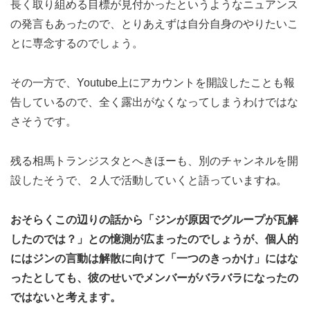
長く取り組める目標が見付かったというようなニュアンス
の発言もあったので、とりあえずは自分自身のやりたいこ
とに専念するのでしょう。
その一方で、Youtube上にアカウントを開設したことも報
告しているので、全く露出がなくなってしまうわけではな
さそうです。
残る相馬トランジスタとへきほーも、別のチャンネルを開
設したそうで、２人で活動していくと語っていますね。
おそらくこの辺りの話から「ジンが原因でグループが瓦解
したのでは？」との憶測が広まったのでしょうが、個人的
にはジンの言動は解散に向けて「一つのきっかけ」にはな
ったとしても、彼のせいでメンバーがバラバラになったの
ではないと考えます。