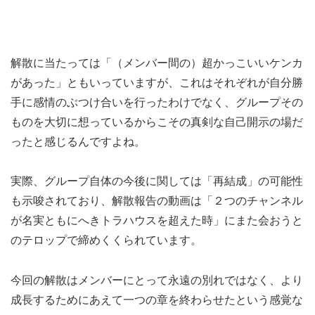
解散に当たっては「（メンバー間の）超かっこいいケンカ
があった」ともいっていますが、これはそれぞれが自分勝
手に感情のぶつけ合いを行ったわけでなく、グループその
ものを大切に想っているからこその真剣な自己開示の場だ
ったと感じるんですよね。
実際、グループ自体の今後に関しては「再結成」の可能性
も示唆されており、解散報告の動画は「２つのチャンネル
が名実ともにへきトラハウスを超えた時」にまた会おうと
のテロップで締めくくられています。
今回の解散はメンバーにとって永遠の別れではなく、より
成長するためにあえて一つの章を終わらせたという感覚な