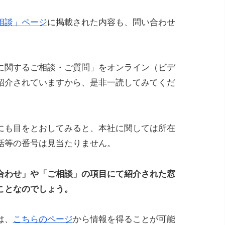
相談」ページ
に掲載された内容も、問い合わせ
に関するご相談・ご質問」をオンライン（ビデ
紹介されていますから、是非一読してみてくだ
にも目をとおしてみると、本社に関しては所在
話等の番号は見当たりません。
合わせ」や「ご相談」の項目にて紹介された窓
ことなのでしょう。
は、
こちらのページ
から情報を得ることが可能