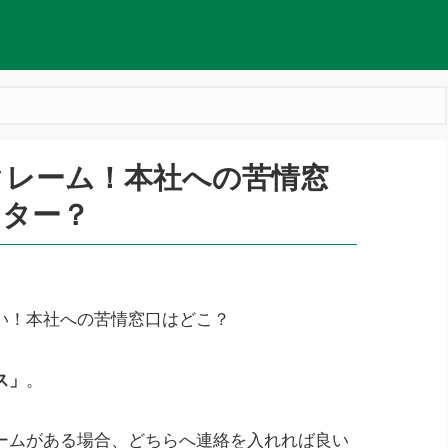
クレーム！本社への苦情窓
ンター？
い！本社への苦情窓口はどこ？
ス」
。
ームがある場合、どちらへ連絡を入れれば良い