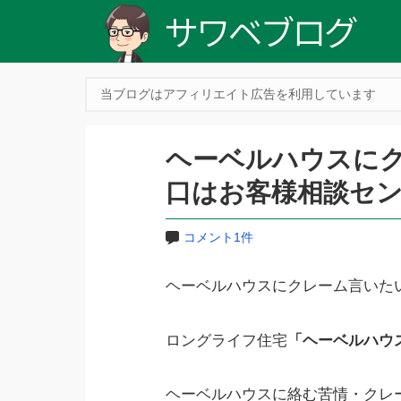
当ブログはアフィリエイト広告を利用しています
ヘーベルハウスに
口はお客様相談セ
コメント1件
ヘーベルハウスにクレーム言いた
ロングライフ住宅
「ヘーベルハウ
ヘーベルハウスに絡む苦情・クレ