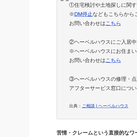
①住宅検討や土地探しに関す
※
DM停止
などもこちらから
お問い合わせは
こちら
②ヘーベルハウスにご入居中
※ヘーベルハウスにお住まい
お問い合わせは
こちら
③ヘーベルハウスの修理・点
アフターサービス窓口につい
出典：
ご相談 | ヘーベルハウス
苦情・クレームという直接的なワ