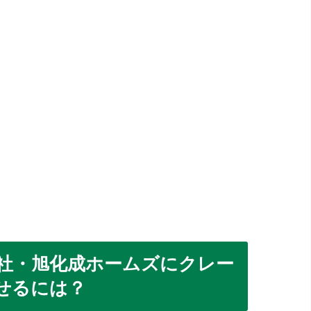
社・旭化成ホームズにクレー
せるには？