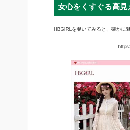
女心をくすぐる高見
HBGIRLを覗いてみると、確か
https