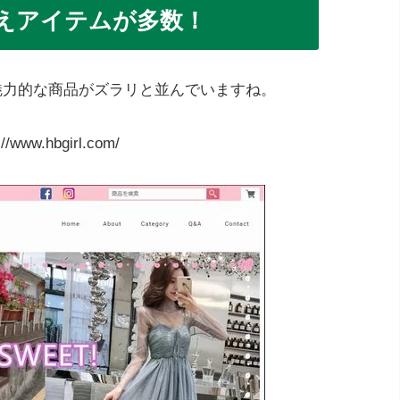
えアイテムが多数！
に魅力的な商品がズラリと並んでいますね。
://www.hbgirl.com/