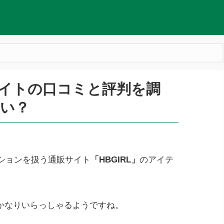
販サイトの口コミと評判を調
い？
ッションを扱う通販サイト
「HBGIRL」
のアイテ
かなりいらっしゃるようですね。