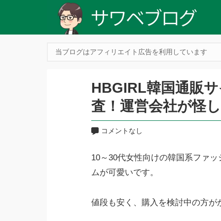
当ブログはアフィリエイト広告を利用しています
HBGIRL韓国通
査！運営会社が怪し
コメントなし
10～30代女性向けの韓国系ファ
ムが可愛いです。
値段も安く、購入を検討中の方が