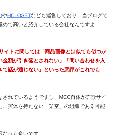
t
や
HCLOSET
なども運営しており、当ブログで
極めて高いと紹介している会社なんですよ
販サイトに関しては「商品画像とは似ても似つか
い金額が引き落とされない」「問い合わせを入
てきて話が通じない」といった悪評がこれでも
。
なされているようですし、MCC自体が詐欺サイ
た、実体を持たない「架空」の組織である可能
審な点も多いです。