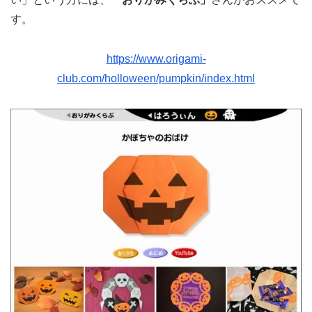
す。
https://www.origami-
club.com/holloween/pumpkin/index.html