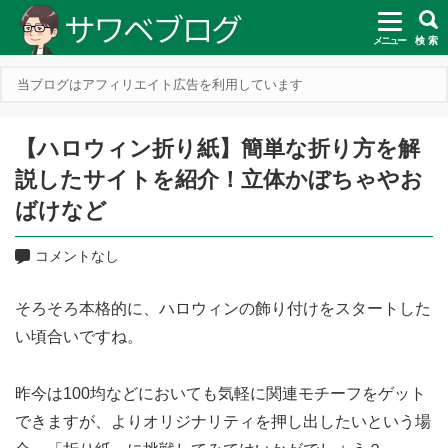
メニュー
検 索
当ブログはアフィリエイト広告を利用しています
【ハロウィン折り紙】簡単な折り方を解
説したサイトを紹介！立体かぼちゃやお
ばけなど
コメントなし
そろそろ本格的に、ハロウィンの飾り付けをスタートした
い頃合いですね。
昨今は100均などにおいても気軽に関連モチーフをゲット
できますが、よりオリジナリティを押し出したいという場