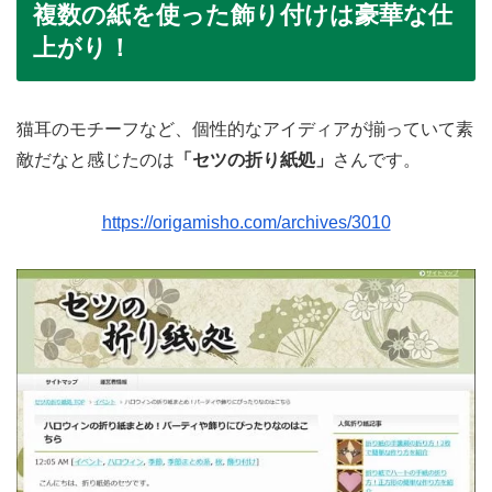
複数の紙を使った飾り付けは豪華な仕
上がり！
猫耳のモチーフなど、個性的なアイディアが揃っていて素
敵だなと感じたのは
「セツの折り紙処」
さんです。
https://origamisho.com/archives/3010