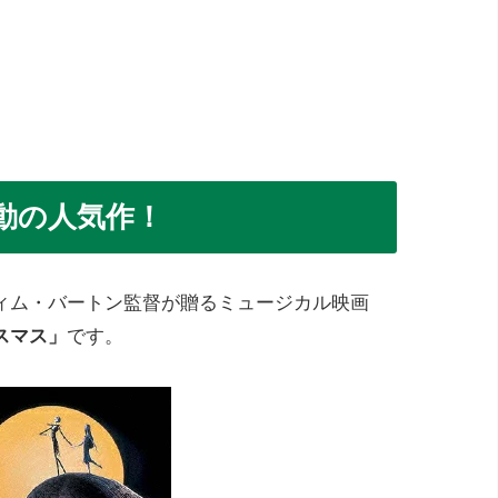
動の人気作！
ィム・バートン監督が贈るミュージカル映画
スマス」
です。