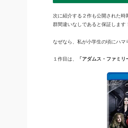
次に紹介する２作も公開された時
群間違いなしであると保証します
なぜなら、私が小学生の頃にハマ
１作目は、
「アダムス・ファミリ