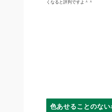
くなると評判ですよ＾＾
色あせることのない