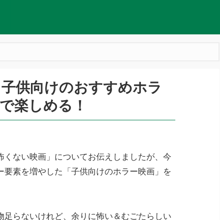
】子供向けのおすすめホラ
族で楽しめる！
怖くない映画」についてお伝えしましたが、今
ー要素を増やした「子供向けのホラー映画」を
物足らないけれど、余りに怖い＆むごたらしい