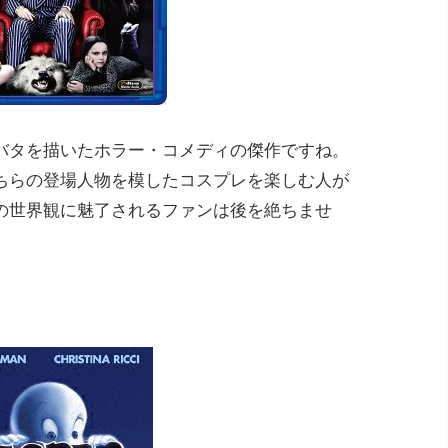
バタを描いたホラー・コメディの傑作ですね。
ちらの登場人物を模したコスプレを楽しむ人が
の世界観に魅了されるファンは後を絶ちませ