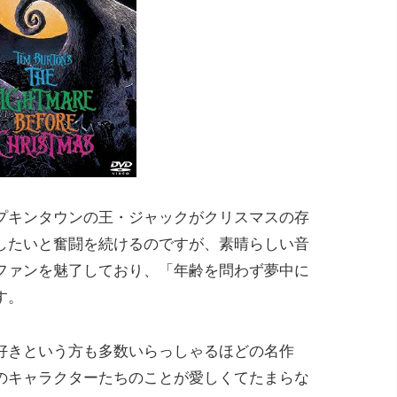
プキンタウンの王・ジャックがクリスマスの存
したいと奮闘を続けるのですが、素晴らしい音
ファンを魅了しており、「年齢を問わず夢中に
す。
好きという方も多数いらっしゃるほどの名作
のキャラクターたちのことが愛しくてたまらな