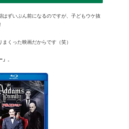
期はずいぶん前になるのですが、子どもウケ抜
！
りまくった映画だからです（笑）
ー」
。