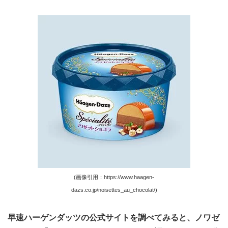
(画像引用：https://www.haagen-
dazs.co.jp/noisettes_au_chocolat/)
早速ハーゲンダッツの公式サイトを調べてみると、ノワゼ