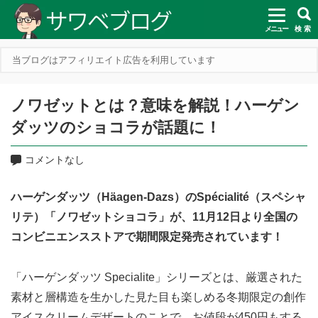
メニュー
検 索
当ブログはアフィリエイト広告を利用しています
ノワゼットとは？意味を解説！ハーゲン
ダッツのショコラが話題に！
コメントなし
ハーゲンダッツ（Häagen-Dazs）のSpécialité（スペシャ
リテ）「ノワゼットショコラ」が、11月12日より全国の
コンビニエンスストアで期間限定発売されています！
「ハーゲンダッツ Specialite」シリーズとは、厳選された
素材と層構造を生かした見た目も楽しめる冬期限定の創作
アイスクリームデザートのことで、お値段が450円もする