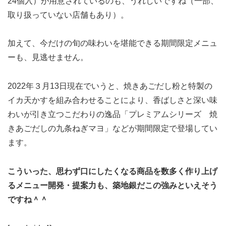
24個入）が用意されているのも、うれしいですね（一部、
取り扱っていない店舗もあり）。
加えて、今だけの旬の味わいを堪能できる期間限定メニュ
ーも、見逃せません。
2022年３月13日現在でいうと、焼きあごだし粉と特製の
イカ天かすを組み合わせることにより、香ばしさと深い味
わいが引き立つこだわりの逸品「プレミアムシリーズ 焼
きあごだしの九条ねぎマヨ」などが期間限定で登場してい
ます。
こういった、思わず口にしたくなる商品を数多く作り上げ
るメニュー開発・提案力も、築地銀だこの強みといえそう
ですね＾＾