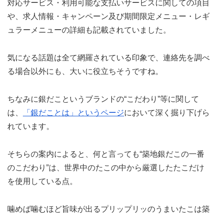
対応サービス・利用可能な支払いサービスに関しての項目
や、求人情報・キャンペーン及び期間限定メニュー・レギ
ュラーメニューの詳細も記載されていました。
気になる話題は全て網羅されている印象で、連絡先を調べ
る場合以外にも、大いに役立ちそうですね。
ちなみに銀だこというブランドの“こだわり”等に関して
は、
「銀だことは」というページ
において深く掘り下げら
れています。
そちらの案内によると、何と言っても“築地銀だこの一番
のこだわり”は、世界中のたこの中から厳選したたこだけ
を使用している点。
噛めば噛むほど旨味が出るプリップリッのうまいたこは築