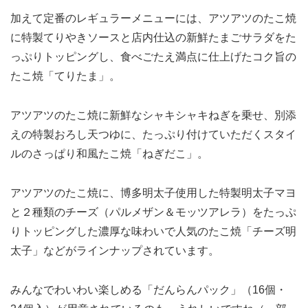
加えて定番のレギュラーメニューには、アツアツのたこ焼
に特製てりやきソースと店内仕込の新鮮たまごサラダをた
っぷりトッピングし、食べごたえ満点に仕上げたコク旨の
たこ焼「てりたま」。
アツアツのたこ焼に新鮮なシャキシャキねぎを乗せ、別添
えの特製おろし天つゆに、たっぷり付けていただくスタイ
ルのさっぱり和風たこ焼「ねぎだこ」。
アツアツのたこ焼に、博多明太子使用した特製明太子マヨ
と２種類のチーズ（パルメザン＆モッツアレラ）をたっぷ
りトッピングした濃厚な味わいで人気のたこ焼「チーズ明
太子」などがラインナップされています。
みんなでわいわい楽しめる「だんらんパック」（16個・