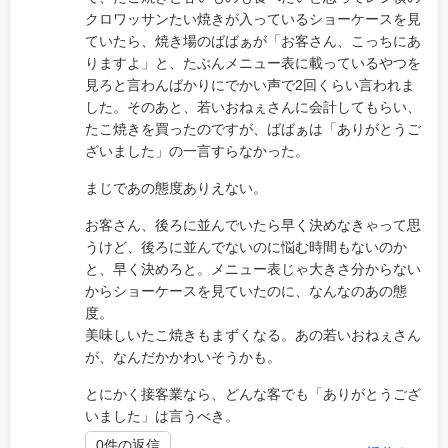
クロワッサンたい焼きが入っているショーケースを見
ていたら、焼き場のばばぁが「お客さん、こっちにあ
りますよ」と、たぶんメニュー表に載っているやつを
見ろと言わんばかりにでかい声で2回くらい言われま
した。そのあと、若いおねぇさんに会計してもらい、
たこ焼きを買ったのですが、ばばぁは「ありがとうご
ざいました」の一言すらなかった。
まじであの態度ありえない。
お客さん、後ろに並んでいたら早く決めなきゃって思
うけど、後ろに並んでないのに悩む時間もないのか
と、早く決めろと。メニュー表じゃ大きさ分からない
からショーケースを見ていたのに、なんなのあの態
度。
美味しいたこ焼きもまずくなる。あの若いおねぇさん
が、なんだかかわいそうかも。
とにかく接客業なら、どんな客でも「ありがとうござ
いました」は言うべき。
0件の返信