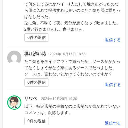
で何をしてるのかバイト1人にして焼きあがったのな
ら皿に入れて提供すれば良いのにたこ焼き器に置きっ
ぱなしだった。
兎に角、不味くて夜、気分が悪くなって吐きました。
2度と行きませんし、食べません。
0件の返信
返信する
堀江沙耶花
2024年10月16日 18:56
たこ焼きをテイクアウトで買ったが、ソースがかかっ
てなくしょうがなく家にあるソースでたぺました。
ソースは、言わないとかけてくれないのですか？
0件の返信
返信する
サワベ
2024年10月20日 19:30
以下、特定店舗の事象なのに店舗名が書かれていない
コメントは、削除します。
0件の返信
返信する