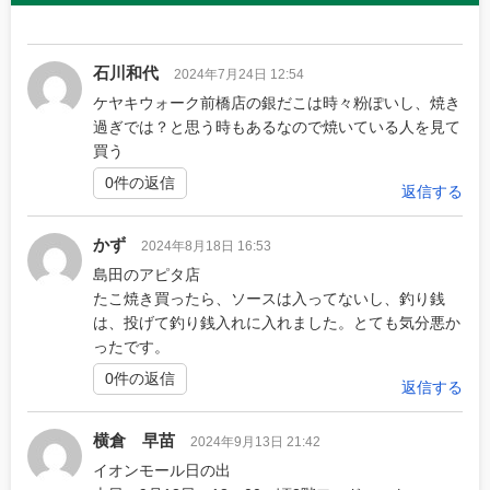
石川和代
2024年7月24日 12:54
ケヤキウォーク前橋店の銀だこは時々粉ぽいし、焼き
過ぎでは？と思う時もあるなので焼いている人を見て
買う
0件の返信
返信する
かず
2024年8月18日 16:53
島田のアピタ店
たこ焼き買ったら、ソースは入ってないし、釣り銭
は、投げて釣り銭入れに入れました。とても気分悪か
ったです。
0件の返信
返信する
横倉 早苗
2024年9月13日 21:42
イオンモール日の出