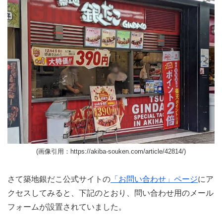
(画像引用：https://akiba-souken.com/article/42814/)
さて築地銀だこ公式サイトの
「お問い合わせ」ページ
にア
クセスしてみると、下記のとおり、問い合わせ用のメール
フォームが設置されていました。