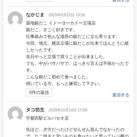
なかじま
2025年8月22日 13:56
築地銀だこ イトーヨーカドー立場店
銀だこ、すごく好きです。
仕事絡みで色んな場所の銀だこに立ち寄ります。
今回、地元、横浜立場に銀だこが出来てほんとうに嬉
しかったです。
先日やっと立場で買うことが出来ました。
でも、中がパサパサで、はっきり言えば不味かったで
す。
こんな銀だこ初めて食べました。
焼いている方、もっと練習して下さい。
0件の返信
返信する
タコ坊主
2025年10月14日 17:58
宇都宮駅ビルパセオ店
先ほど、夕方だったけどぜんぜん並んでなかったの
で、たこ焼きと甘いものも食べたいと思ってレジ横の