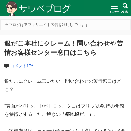
メニュー
検 索
当ブログはアフィリエイト広告を利用しています
銀だこ本社にクレーム！問い合わせや苦
情お客様センター窓口はこちら
コメント17件
銀だこにクレーム言いたい！問い合わせの苦情窓口はど
こ？
“表面がパリッ、中がトロッ、タコはプリッ”の独特の食感
を特徴とする、たこ焼きの
「築地銀だこ」
。
お客様満足度、日本一のチェーンを目指しているという銀