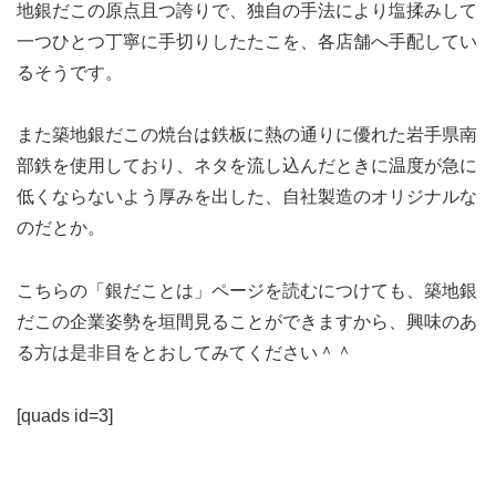
地銀だこの原点且つ誇りで、独自の手法により塩揉みして
一つひとつ丁寧に手切りしたたこを、各店舗へ手配してい
るそうです。
また築地銀だこの焼台は鉄板に熱の通りに優れた岩手県南
部鉄を使用しており、ネタを流し込んだときに温度が急に
低くならないよう厚みを出した、自社製造のオリジナルな
のだとか。
こちらの「銀だことは」ページを読むにつけても、築地銀
だこの企業姿勢を垣間見ることができますから、興味のあ
る方は是非目をとおしてみてください＾＾
[quads id=3]