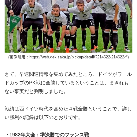
(画像引用：https://web.gekisaka.jp/pickup/detail/?214622-214622-fl)
さて、早速関連情報を集めてみたところ、ドイツがワール
ドカップのPK戦に全勝しているということは、まぎれも
ない事実だと判明しました。
戦績は西ドイツ時代を含めた４戦全勝ということで、詳し
い勝利の記録は以下のとおりです。
・1982年大会：準決勝でのフランス戦