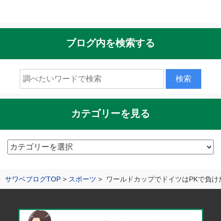
ブログ内を検索する
カテゴリーを見る
カ
テ
ゴ
サワベブログTOP
スポーツ
ワールドカップでドイツはPKで負け
リ
ー
を