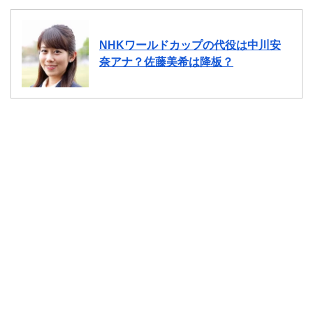
NHKワールドカップの代役は中川安
奈アナ？佐藤美希は降板？