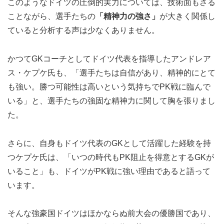
このようなドイツの圧倒的実力については、技術面もさる
ことながら、選手たちの
「精神力の強さ」
が大きく関係し
ていると分析する声は少なくありません。
かつてGKコーチとしてドイツ代表を指導したアンドレア
ス・ケプケ氏も、「選手たちは自信があり、精神的にとて
も強い。勝つ可能性は高いという気持ちでPK戦に臨んで
いる」と、選手たちの強固な精神力に関して胸を張りまし
た。
さらに、自身もドイツ代表のGKとして活躍した経験を持
つケプケ氏は、「いつの時代もPK阻止を得意とするGKが
いること」も、ドイツがPK戦に強い理由であると語って
います。
そんな強豪国ドイツはほかならぬ前大会の優勝国であり、