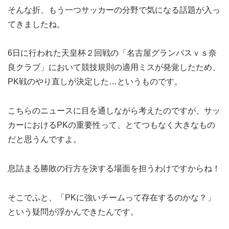
そんな折、もう一つサッカーの分野で気になる話題が入っ
てきましたね。
6日に行われた天皇杯２回戦の「名古屋グランパスｖｓ奈
良クラブ」において競技規則の適用ミスが発覚したため、
PK戦のやり直しが決定した…というものです。
こちらのニュースに目を通しながら考えたのですが、サッ
カーにおけるPKの重要性って、とてつもなく大きなもの
だと思うんですよ。
息詰まる勝敗の行方を決する場面を担うわけですからね！
そこでふと、「PKに強いチームって存在するのかな？」
という疑問が浮かんできたんです。