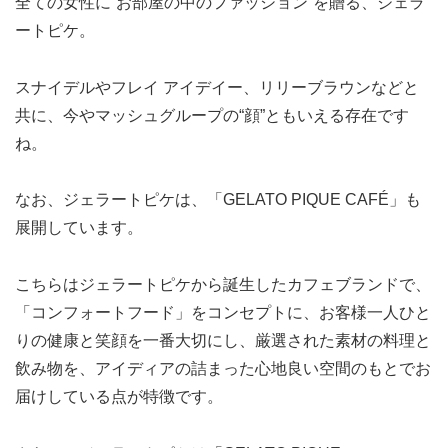
全ての女性に“お部屋の中のファッション”を贈る、ジェラ
ートピケ。
スナイデルやフレイ アイデイー、リリーブラウンなどと
共に、今やマッシュグループの“顔”ともいえる存在です
ね。
なお、ジェラートピケは、「GELATO PIQUE CAFÉ」も
展開しています。
こちらはジェラートピケから誕生したカフェブランドで、
「コンフォートフード」をコンセプトに、お客様一人ひと
りの健康と笑顔を一番大切にし、厳選された素材の料理と
飲み物を、アイディアの詰まった心地良い空間のもとでお
届けしている点が特徴です。