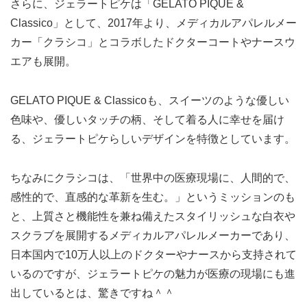
さらに、ジェラートピケは「GELATO PIQUE &
Classico」として、2017年より、メディカルアパレルメー
カー「クラシコ」とコラボしたドクターコートやナースウ
エアも展開。
GELATO PIQUE & Classicoも、スイーツのような優しい
色味や、優しいタッチの柄、そして着る人に幸せを届け
る、ジェラートピケらしいデザインを特徴としています。
ちなみにクラシコは、「世界中の医療現場に、人間的で、
感性的で、直感的な革新を生む。」というミッションのも
と、上質さと機能性を兼ね備えたスタイリッシュな白衣や
スクラブを展開するメディカルアパレルメーカーであり、
日本国内で10万人以上のドクターやナースから支持されて
いるのですが、ジェラートピケの魅力が医療の現場にも進
出しているとは、驚きですね＾＾