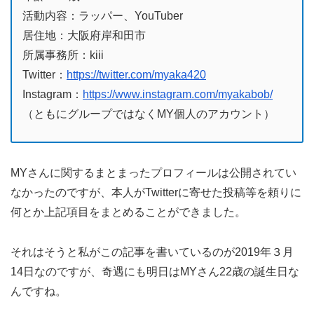
活動内容：ラッパー、YouTuber
居住地：大阪府岸和田市
所属事務所：kiii
Twitter：
https://twitter.com/myaka420
Instagram：
https://www.instagram.com/myakabob/
（ともにグループではなくMY個人のアカウント）
MYさんに関するまとまったプロフィールは公開されてい
なかったのですが、本人がTwitterに寄せた投稿等を頼りに
何とか上記項目をまとめることができました。
それはそうと私がこの記事を書いているのが2019年３月
14日なのですが、奇遇にも明日はMYさん22歳の誕生日な
んですね。