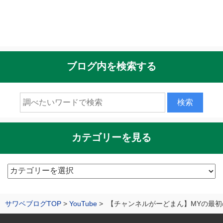
ブログ内を検索する
カテゴリーを見る
カ
テ
ゴ
サワベブログTOP
YouTube
【チャンネルがーどまん】MYの最初
リ