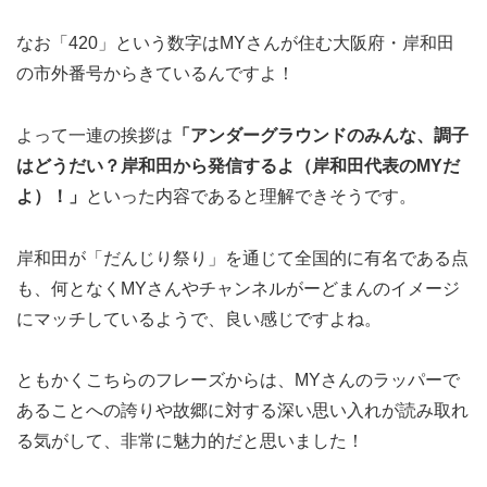
なお「420」という数字はMYさんが住む大阪府・岸和田
の市外番号からきているんですよ！
よって一連の挨拶は
「アンダーグラウンドのみんな、調子
はどうだい？岸和田から発信するよ（岸和田代表のMYだ
よ）！」
といった内容であると理解できそうです。
岸和田が「だんじり祭り」を通じて全国的に有名である点
も、何となくMYさんやチャンネルがーどまんのイメージ
にマッチしているようで、良い感じですよね。
ともかくこちらのフレーズからは、MYさんのラッパーで
あることへの誇りや故郷に対する深い思い入れが読み取れ
る気がして、非常に魅力的だと思いました！