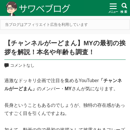
メニュー
検 索
当ブログはアフィリエイト広告を利用しています
【チャンネルがーどまん】MYの最初の挨
拶を解説！本名や年齢も調査！
コメントなし
過激なドッキリ企画で注目を集めるYouTuber
「チャンネ
ルがーどまん」
のメンバー・
MY
さんが気になります。
長身ということもあるのでしょうが、独特の存在感があっ
てすごく目を引くんですよね。
加えて、動画の中で最初の挨拶として披露されるフレーズ