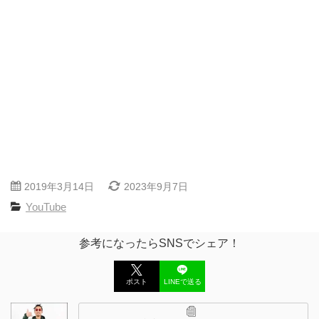
2019年3月14日
2023年9月7日
YouTube
参考になったらSNSでシェア！
ポスト
LINEで送る