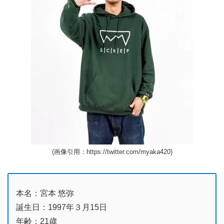
(画像引用：https://twitter.com/myaka420)
本名：宮本 悠弥
誕生日：1997年３月15日
年齢：21歳