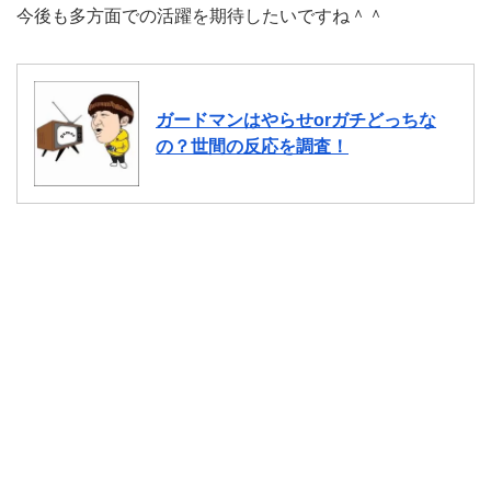
今後も多方面での活躍を期待したいですね＾＾
ガードマンはやらせorガチどっちな
の？世間の反応を調査！