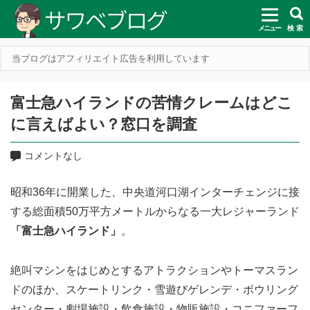
メニュー
検 索
当ブログはアフィリエイト広告を利用しています
富士急ハイランドの苦情クレームはどこ
に言えばよい？窓口を調査
コメントなし
昭和36年に開業した、中央道河口湖インターチェンジに接
する総面積50万平方メートルからなる一大レジャーランド
「富士急ハイランド」
。
絶叫マシンをはじめとするアトラクションやトーマスラン
ドのほか、スケートリンク・雪遊びゲレンデ・ボウリング
センター・劇場施設・飲食施設・物販施設・コニファーフ