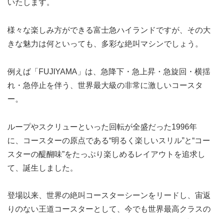
いたします。
様々な楽しみ方ができる富士急ハイランドですが、その大
きな魅力は何といっても、多彩な絶叫マシンでしょう。
例えば「FUJIYAMA」は、急降下・急上昇・急旋回・横揺
れ・急停止を伴う、世界最大級の非常に激しいコースタ
ー。
ループやスクリューといった回転が全盛だった1996年
に、コースターの原点である“明るく楽しいスリル”と“コー
スターの醍醐味”をたっぷり楽しめるレイアウトを追求し
て、誕生しました。
登場以来、世界の絶叫コースターシーンをリードし、宙返
りのない王道コースターとして、今でも世界最高クラスの