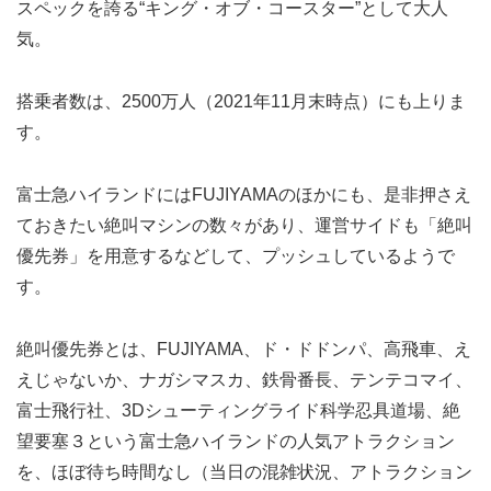
スペックを誇る“キング・オブ・コースター”として大人
気。
搭乗者数は、2500万人（2021年11月末時点）にも上りま
す。
富士急ハイランドにはFUJIYAMAのほかにも、是非押さえ
ておきたい絶叫マシンの数々があり、運営サイドも「絶叫
優先券」を用意するなどして、プッシュしているようで
す。
絶叫優先券とは、FUJIYAMA、ド・ドドンパ、高飛車、え
えじゃないか、ナガシマスカ、鉄骨番長、テンテコマイ、
富士飛行社、3Dシューティングライド科学忍具道場、絶
望要塞３という富士急ハイランドの人気アトラクション
を、ほぼ待ち時間なし（当日の混雑状況、アトラクション