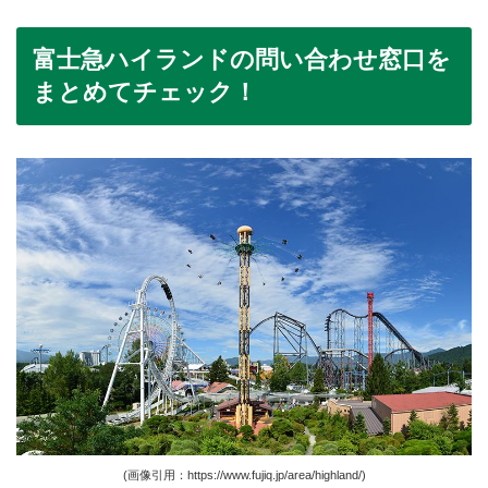
富士急ハイランドの問い合わせ窓口を
まとめてチェック！
(画像引用：https://www.fujiq.jp/area/highland/)