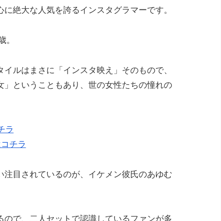
心に絶大な人気を誇るインスタグラマーです。
0歳。
タイルはまさに「インスタ映え」そのもので、
女」ということもあり、世の女性たちの憧れの
コチラ
はコチラ
い注目されているのが、イケメン彼氏のあゆむ
るので、二人セットで認識しているファンが多