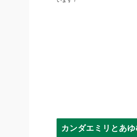
います？
カンダエミリとあゆ