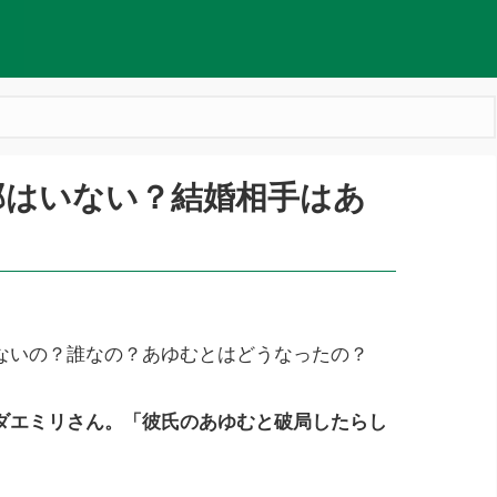
那はいない？結婚相手はあ
ないの？誰なの？あゆむとはどうなったの？
ダエミリさん。「彼氏のあゆむと破局したらし