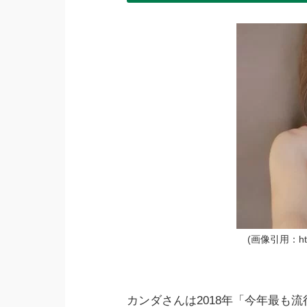
(画像引用：https:
カンダさんは2018年「今年最も流行