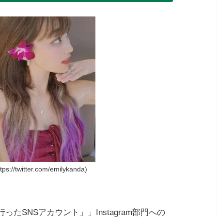
//twitter.com/emilykanda)
ったSNSアカウント」」Instagram部門への