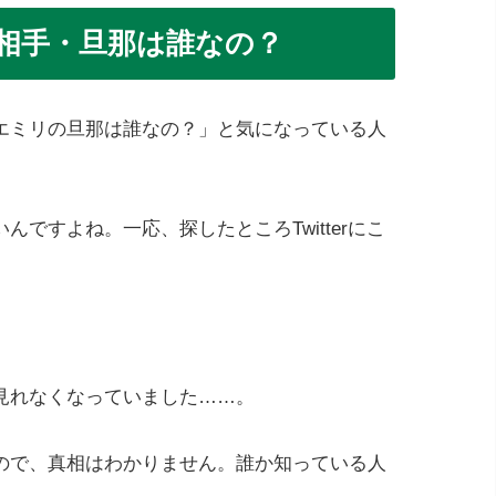
相手・旦那は誰なの？
エミリの旦那は誰なの？」と気になっている人
ですよね。一応、探したところTwitterにこ
見れなくなっていました……。
ので、真相はわかりません。誰か知っている人