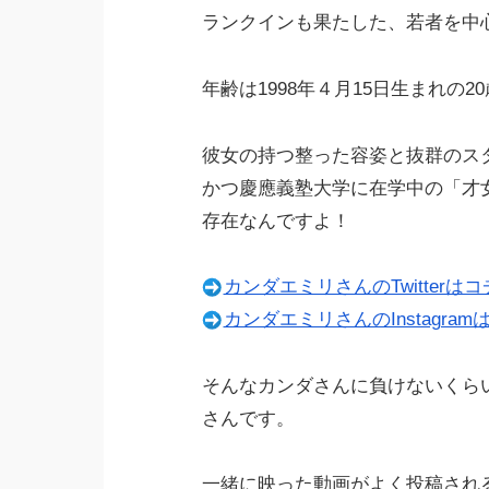
ランクインも果たした、若者を中
年齢は1998年４月15日生まれの2
彼女の持つ整った容姿と抜群のス
かつ慶應義塾大学に在学中の「才
存在なんですよ！
カンダエミリさんのTwitterは
カンダエミリさんのInstagram
そんなカンダさんに負けないくら
さんです。
一緒に映った動画がよく投稿され