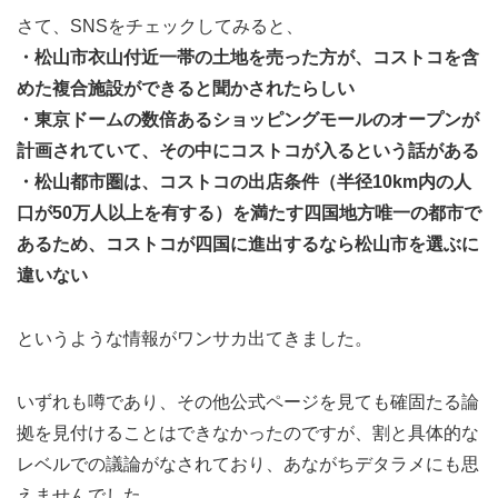
さて、SNSをチェックしてみると、
・松山市衣山付近一帯の土地を売った方が、コストコを含
めた複合施設ができると聞かされたらしい
・東京ドームの数倍あるショッピングモールのオープンが
計画されていて、その中にコストコが入るという話がある
・松山都市圏は、コストコの出店条件（半径10km内の人
口が50万人以上を有する）を満たす四国地方唯一の都市で
あるため、コストコが四国に進出するなら松山市を選ぶに
違いない
というような情報がワンサカ出てきました。
いずれも噂であり、その他公式ページを見ても確固たる論
拠を見付けることはできなかったのですが、割と具体的な
レベルでの議論がなされており、あながちデタラメにも思
えませんでした。