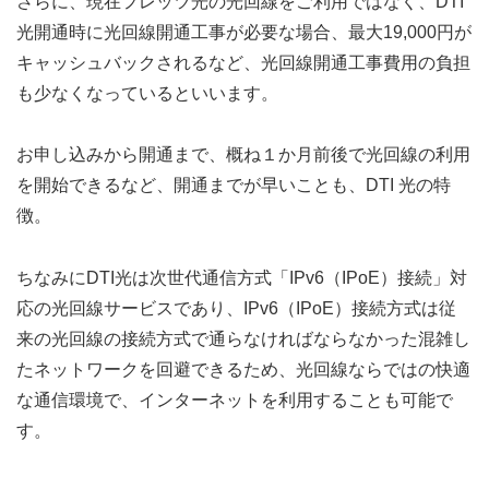
さらに、現在フレッツ光の光回線をご利用ではなく、DTI
光開通時に光回線開通工事が必要な場合、最大19,000円が
キャッシュバックされるなど、光回線開通工事費用の負担
も少なくなっているといいます。
お申し込みから開通まで、概ね１か月前後で光回線の利用
を開始できるなど、開通までが早いことも、DTI 光の特
徴。
ちなみにDTI光は次世代通信方式「IPv6（IPoE）接続」対
応の光回線サービスであり、IPv6（IPoE）接続方式は従
来の光回線の接続方式で通らなければならなかった混雑し
たネットワークを回避できるため、光回線ならではの快適
な通信環境で、インターネットを利用することも可能で
す。