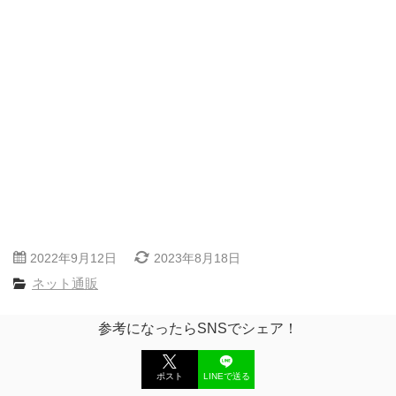
2022年9月12日
2023年8月18日
ネット通販
参考になったらSNSでシェア！
ポスト
LINEで送る