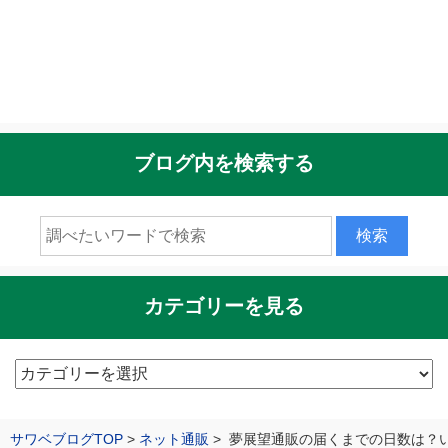
ブログ内を検索する
カテゴリーを見る
カ
テ
ゴ
サワベブログTOP
ネット通販
夢展望通販の届くまでの日数は？