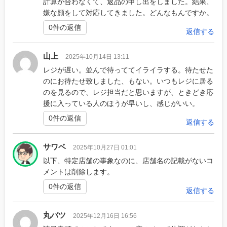
計算が合わなくて、返品の申し出をしました。結果、
嫌な顔をして対応してきました。どんなもんですか。
0件の返信
返信する
山上
2025年10月14日 13:11
レジが遅い。並んで待っててイライラする。待たせた
のにお待たせ致しました、もない。いつもレジに居る
のを見るので、レジ担当だと思いますが、ときどき応
援に入っている人のほうが早いし、感じがいい。
0件の返信
返信する
サワベ
2025年10月27日 01:01
以下、特定店舗の事象なのに、店舗名の記載がないコ
メントは削除します。
0件の返信
返信する
丸バツ
2025年12月16日 16:56