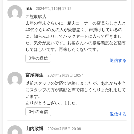
ma
2024年1月16日 17:12
西熊取駅店
去年の年末ぐらいに、精肉コーナーの店長らしき人と
40代ぐらいの女の人が愛想悪く、声掛けしているの
に、知らんふりしてバックヤードに入って行きまし
た。気分が悪いです。お客さんへの接客態度など指導
してほしいです。再来したくないです。
0件の返信
返信する
宮尾弥生
2024年2月19日 19:57
以前スタッフの対応で連絡しましたが、あれから本当
にスタッフの方が笑顔と声で嬉しくなりまた利用して
います。
ありがとうございまました。
0件の返信
返信する
山内政博
2024年7月5日 20:08