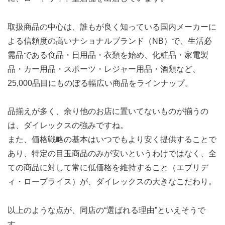
取扱商品の中心は、誰もが良く知っている国内メーカーに
よる信頼度の高いナショナルブランド（NB）で、生活必
需品である食品・日用品・衣類を始め、化粧品・家電製
品・カー用品・スポーツ・レジャー用品・酒類など、
25,000品目にものぼる幅広い商品をラインナップ。
品揃えが多く、余り他のお店に置いてないものが揃うの
は、ダイレックスの強みですね。
また、価格戦略の基本はいつでもより安く提供することで
あり、特定の目玉商品のみが安いというわけではなく、全
ての商品に対して常に低価格を維持すること（エブリデ
ィ・ロープライス）が、ダイレックスの大きなこだわり。
以上のような点が、同店の“選ばれる理由”といえそうで
す。