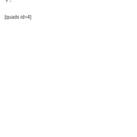
[quads id=4]