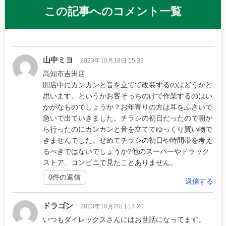
この記事へのコメント一覧
山中ミヨ
2023年10月18日 15:39
高知市吉田店
開店中にカンカンと音を立てて改装するのはどうかと
思います。というかお客そっちのけで作業するのはい
かがなものでしょうか？お年寄りの方は耳をふさいで
急いで出ていきました。チラシの初日だったので朝か
ら行ったのにカンカンと音を立ててゆっくり買い物で
きませんでした。せめてチラシの初日や時間帯を考え
るべきではないでしょうか?他のスーパーやドラック
ストア、コンビニで見たことありません。
0件の返信
返信する
ドラゴン
2023年10月20日 14:20
いつもダイレックスさんにはお世話になってます。