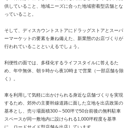
供していること、地域ニーズに合った地域密着型店舗とな
っていること。
そして、ディスカウントストアにドラッグストアとスーパ
ーマーケットの要素を兼ね備えた、新業態のお店づくりが
行われていることといえるでしょう。
利便性の面では、多様化するライフスタイルに答えるた
め、年中無休、朝９時から夜10時まで営業（一部店舗を除
く）。
車を利用して気軽に出かけられる身近な店舗づくりを実現
するため、郊外の主要幹線道路に面した立地を出店政策の
基本とし、売り場面積300～500坪で50台前後の無料駐車
スペースが同一敷地内に設けられる1,000坪程度を基準
に、ロードサイド型店舗を出店しています。