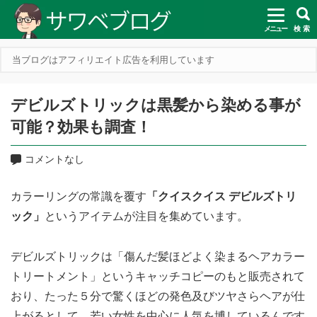
メニュー
検 索
当ブログはアフィリエイト広告を利用しています
デビルズトリックは黒髪から染める事が
可能？効果も調査！
コメントなし
カラーリングの常識を覆す
「クイスクイス デビルズトリ
ック」
というアイテムが注目を集めています。
デビルズトリックは「傷んだ髪ほどよく染まるヘアカラー
トリートメント」というキャッチコピーのもと販売されて
おり、たった５分で驚くほどの発色及びツヤさらヘアが仕
上がるとして、若い女性を中心に人気を博しているんです