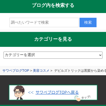
ブログ内を検索する
カテゴリーを見る
カ
テ
ゴ
サワベブログTOP
美容コスメ
デビルズトリックは黒髪から染め
リ
ー
を
見
る