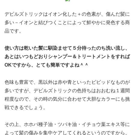
デビルズトリックはイオン化した＋の色素が、傷んだ髪に
多い－イオンと結びつくことによって鮮やかに発色する商
品です。
使い方は乾いた髪に馴染ませて５分待ったのち洗い流し、
あとはいつもどおりシャンプー＆トリートメントをすれば
OKですから、とても簡単ですよね＾＾
色味も豊富で、黒以外は赤や青といったビビッドなものが
多いですが、デビルズトリックの色持ちはおおむね１週間
程度なので、その時の気分に合わせて大胆なカラーにも挑
戦できるでしょう。
その上、ホホバ種子油・ツバキ油・イチョウ葉エキス等に
よって髪の傷みを集中ケアしてくれるというのですから、