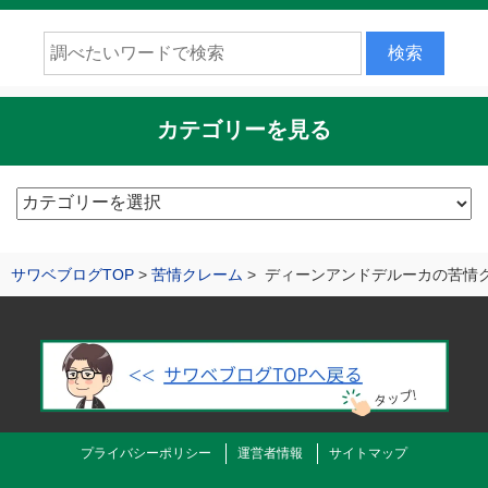
カテゴリーを見る
カ
テ
ゴ
サワベブログTOP
苦情クレーム
ディーンアンドデルーカの苦情
リ
ー
を
見
る
プライバシーポリシー
運営者情報
サイトマップ