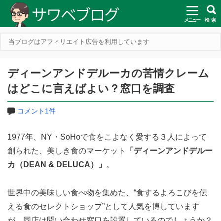
メニュー
検 索
当ブログはアフィリエイト広告を利用しています
ディーンアンドデルーカの苦情クレーム
はどこに言えばよい？窓口を調査
コメント1件
1977年、NY・SoHoで食をこよなく愛する３人によって
創られた、美しき食のマーケット
「ディーンアンドデルー
カ（DEAN & DELUCA）」
。
世界中の美味しい食べ物を集めた、“食するよろこびを伝
える食のセレクトショップ”として人気を博しています
が、同店は問い合わせ窓口を設置しているのでしょうか？