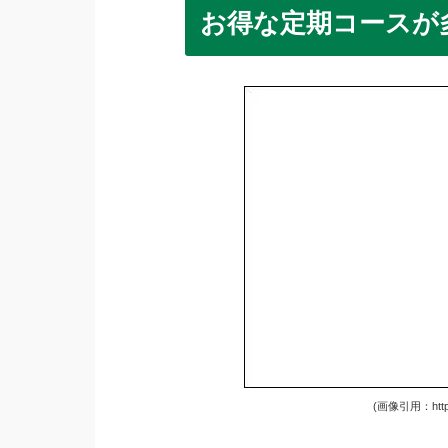
お得な定期コースが
(画像引用：https://