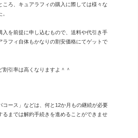
ところ、キュアラフィの購入に際しては様々な
た。
購入を前提に申し込むもので、送料や代引き手
アラフィ自体もかなりの割安価格にてゲットで
ど割引率は高くなりますよ＾＾
パコース」などは、何と12か月もの継続が必要
するまでは解約手続きを進めることができませ