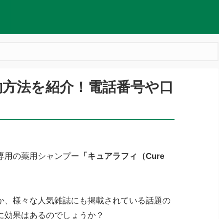
約方法を紹介！電話番号や口
専用の薬用シャンプー
「キュアラフィ（Cure
か、様々な人気雑誌にも掲載されている話題の
に効果はあるのでしょうか？