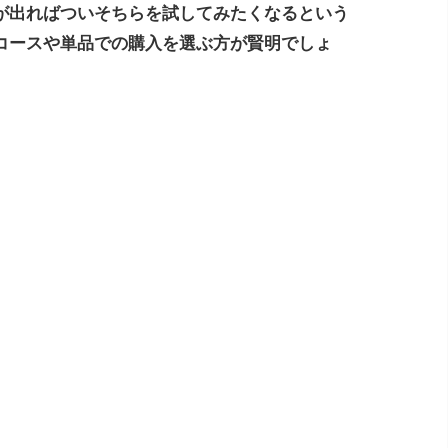
が出ればついそちらを試してみたくなるという
コースや単品での購入を選ぶ方が賢明でしょ