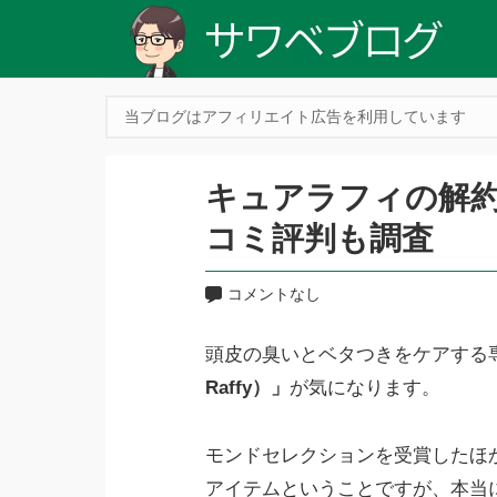
当ブログはアフィリエイト広告を利用しています
キュアラフィの解
コミ評判も調査
コメントなし
頭皮の臭いとベタつきをケアする
Raffy）」
が気になります。
モンドセレクションを受賞したほ
アイテムということですが、本当