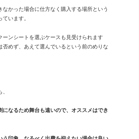
きなかった場合に仕方なく購入する場所という
っています。
クーンシートを選ぶケースも見受けられます
は否めず、あえて選んでいるという前のめりな
も、
劇になるため舞台も遠いので、オススメはでき
いう印象。なるべく出費を抑えたい場合は良い