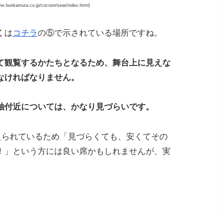
bunkamura.co.jp/cocoon/seat/index.html)
くは
コチラ
の⑤で示されている場所ですね。
て観覧するかたちとなるため、舞台上に見えな
なければなりません。
袖付近については、かなり見づらいです。
えられているため「見づらくても、安くてその
！」という方には良い席かもしれませんが、実