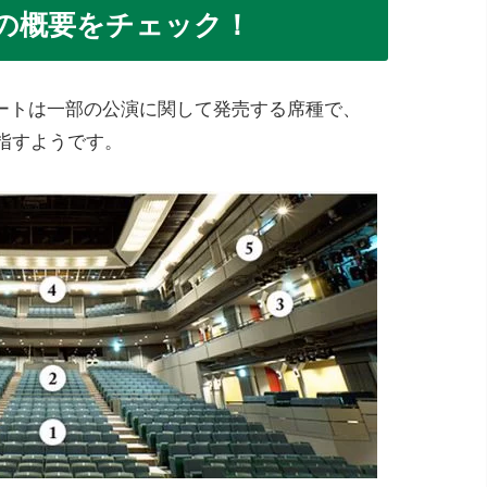
の概要をチェック！
ートは一部の公演に関して発売する席種で、
指すようです。