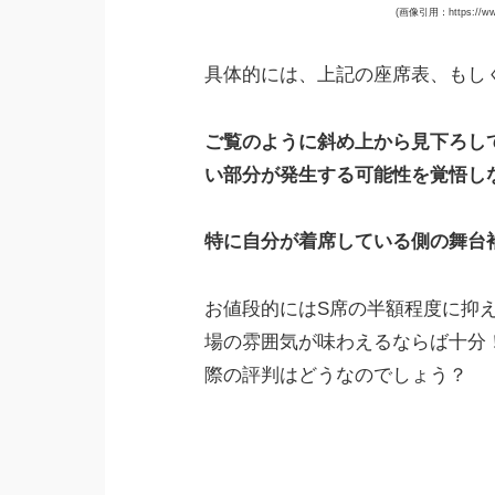
(画像引用：https://www.
具体的には、上記の座席表、もし
ご覧のように斜め上から見下ろし
い部分が発生する可能性を覚悟し
特に自分が着席している側の舞台
お値段的にはS席の半額程度に抑
場の雰囲気が味わえるならば十分
際の評判はどうなのでしょう？