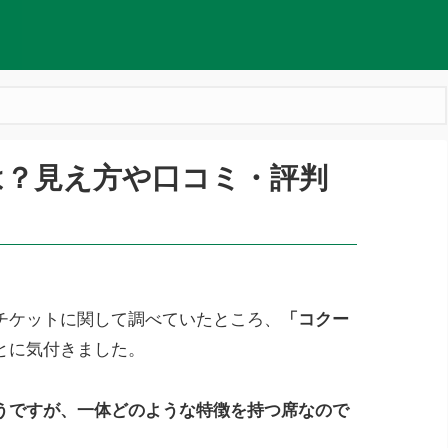
は？見え方や口コミ・評判
ンのチケットに関して調べていたところ、
「コクー
とに気付きました。
うですが、一体どのような特徴を持つ席なので