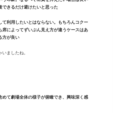
後できるだけ避けたいと思った
して利用したいとはならない。もちろんコクー
も席によってずいぶん見え方が違うケースはあ
る方が良い
ゃいましたね。
含めて劇場全体の様子が俯瞰でき、興味深く感