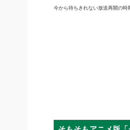
今から待ちきれない放送再開の時
そもそもアニメ版「