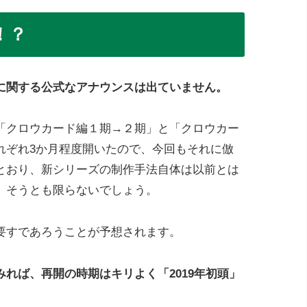
！？
に関する公式なアナウンスは出ていません。
「クロウカード編１期→２期」と「クロウカー
れぞれ3か月程度開いたので、今回もそれに倣
とおり、新シリーズの制作手法自体は以前とは
、そうとも限らないでしょう。
要すであろうことが予想されます。
れば、再開の時期はキリよく「2019年初頭」