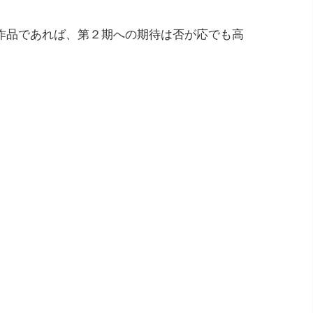
作品であれば、第２期への期待は否が応でも高