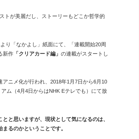
ラストが美麗だし、ストーリーもどこか哲学的
6年より「なかよし」紙面にて、「連載開始20周
る新作
「クリアカード編」
の連載がスタートし
ニメ化が行われ、2018年1月7日から6月10
ミアム（4月4日からはNHK Eテレでも）にて放
ことと思いますが、現状として気になるのは、
始まるのかということです。