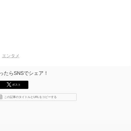
エンタメ
ったらSNSでシェア！
ポスト
この記事のタイトルとURLをコピーする