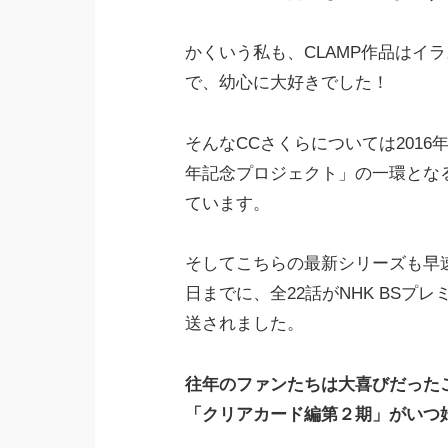
かくいう私も、CLAMP作品はイ
で、幼心に大好きでした！
そんなCCさくらについては201
年記念プロジェクト」の一環とな
ています。
そしてこちらの最新シリーズも早速ア
日までに、全22話がNHK BSプレ
送されました。
往年のファンたちは大喜びだった
「クリアカード編第２期」がいつ