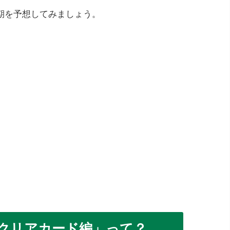
期を予想してみましょう。
クリアカード編」って？