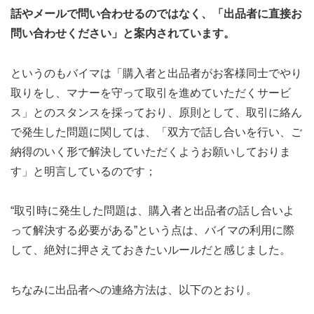
話やメールで問い合わせるのではなく、「出品者に直接お
問い合わせください」と案内されています。
というのもバイマは「購入者と出品者がお客様同士でやり
取りをし、マナーを守って取引を進めていただくサービ
ス」とのスタンスを採っており、原則として、取引に絡ん
で発生した問題に関しては、「双方で話し合いを行い、ご
納得のいく形で解決していただくようお願いしておりま
す」と明言しているのです；
“取引時に発生した問題は、購入者と出品者の話し合いよ
って解決する必要がある”という点は、バイマの利用に際
して、絶対に押さえておきたいルールだと感じました。
ちなみに出品者への連絡方法は、以下のとおり。