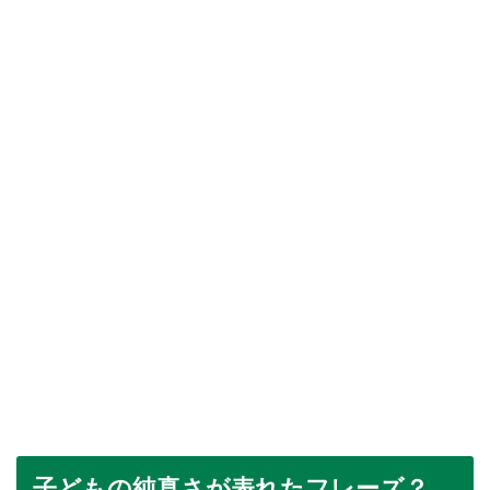
子どもの純真さが表れたフレーズ？