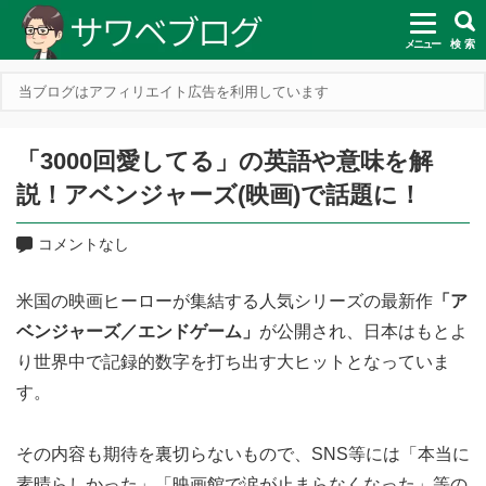
メニュー
検 索
当ブログはアフィリエイト広告を利用しています
「3000回愛してる」の英語や意味を解
説！アベンジャーズ(映画)で話題に！
コメントなし
米国の映画ヒーローが集結する人気シリーズの最新作
「ア
ベンジャーズ／エンドゲーム」
が公開され、日本はもとよ
り世界中で記録的数字を打ち出す大ヒットとなっていま
す。
その内容も期待を裏切らないもので、SNS等には「本当に
素晴らしかった」「映画館で涙が止まらなくなった」等の