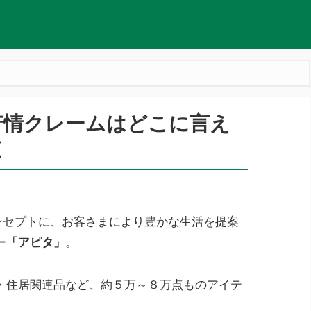
苦情クレームはどこに言え
査
ンセプトに、お客さまにより豊かな生活を提案
ー
「アピタ」
。
・住居関連品など、約５万～８万点ものアイテ