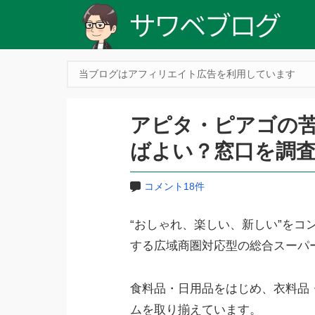
当ブログはアフィリエイト広告を利用しています
アピタ・ピアゴの
ばよい？窓口を調
コメント18件
“おしゃれ、楽しい、新しい”をコ
する広域商圏対応型の総合スーパ
食料品・日用品をはじめ、衣料品
ムを取り揃えています。