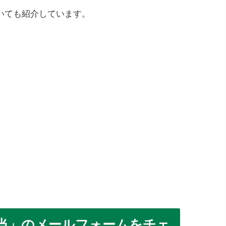
いても紹介しています。
当」のメールフォームをチェ