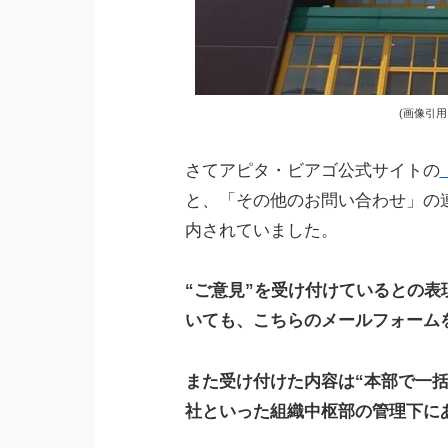
(画像引用：ht
さてアピタ・ビアゴ公式サイトの
と、「その他のお問い合わせ」の
内されていました。
“ご意見”を受け付けているとの
いても、こちらのメールフォーム
また受け付けた内容は“本部で一
社といった組織中枢部の管理下に