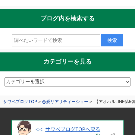
ブログ内を検索する
カテゴリーを見る
カ
テ
ゴ
サワベブログTOP
恋愛リアリティーショー
【アオハルLINE第5
リ
ー
を
見