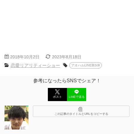
2018年10月2日
2023年8月18日
恋愛リアリティーショー
アオハルLINE第5弾
参考になったらSNSでシェア！
ポスト
LINEで送る
この記事のタイトルとURLをコピーする