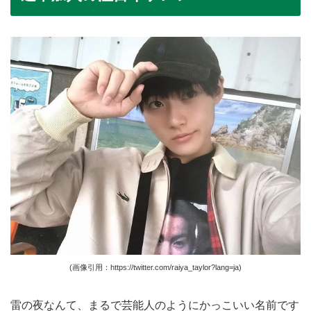
(画像引用：https://twitter.com/raiya_taylor?lang=ja)
雷の夜なんて、まるで芸能人のようにかっこいい名前です