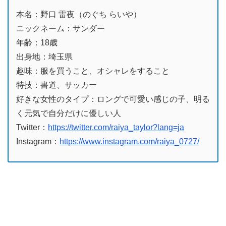
本名：野口 雷夜（のぐち らいや）
ニックネーム：サンダー
年齢：18歳
出身地：埼玉県
趣味：服を買うこと、オシャレをすること
特技：書道、サッカー
好きな女性のタイプ：ロングで可愛い感じの子、明る
く元気で自分だけに優しい人
Twitter：
https://twitter.com/raiya_taylor?lang=ja
Instagram：
https://www.instagram.com/raiya_0727/