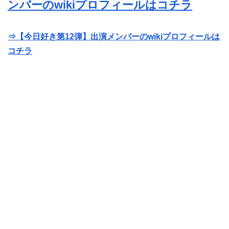
ンバーのwikiプロフィールはコチラ
⇒【今日好き第12弾】出演メンバーのwikiプロフィールは
コチラ