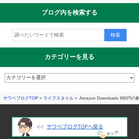
ブログ内を検索する
カテゴリーを見る
カ
テ
ゴ
サワベブログTOP
ライフスタイル
Amazon Downloads 9
リ
ー
を
見
る