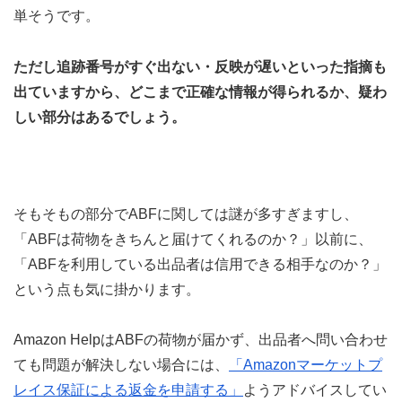
単そうです。
ただし追跡番号がすぐ出ない・反映が遅いといった指摘も
出ていますから、どこまで正確な情報が得られるか、疑わ
しい部分はあるでしょう。
そもそもの部分でABFに関しては謎が多すぎますし、
「ABFは荷物をきちんと届けてくれるのか？」以前に、
「ABFを利用している出品者は信用できる相手なのか？」
という点も気に掛かります。
Amazon HelpはABFの荷物が届かず、出品者へ問い合わせ
ても問題が解決しない場合には、
「Amazonマーケットプ
レイス保証による返金を申請する」
ようアドバイスしてい