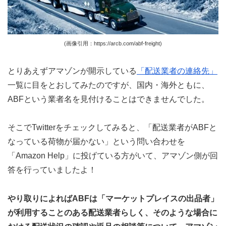
(画像引用：https://arcb.com/abf-freight)
とりあえずアマゾンが開示している
「配送業者の連絡先」
一覧に目をとおしてみたのですが、国内・海外ともに、
ABFという業者名を見付けることはできませんでした。
そこでTwitterをチェックしてみると、「配送業者がABFと
なっている荷物が届かない」という問い合わせを
「Amazon Help」に投げている方がいて、アマゾン側が回
答を行っていましたよ！
やり取りによればABFは「マーケットプレイスの出品者」
が利用することのある配送業者らしく、そのような場合に