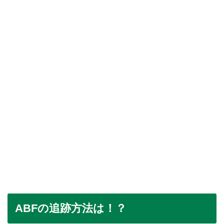
ABFの追跡方法は！？