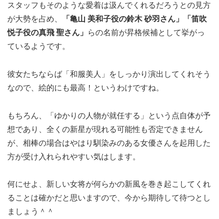
スタッフもそのような愛着は汲んでくれるだろうとの見方
が大勢を占め、
「亀山 美和子役の鈴木 砂羽さん」「笛吹
悦子役の真飛 聖さん」
らの名前が昇格候補として挙がっ
ているようです。
彼女たちならば「和服美人」をしっかり演出してくれそう
なので、絵的にも最高！というわけですね。
もちろん、「ゆかりの人物が就任する」という点自体が予
想であり、全くの新星が現れる可能性も否定できません
が、相棒の場合はやはり馴染みのある女優さんを起用した
方が受け入れられやすい気はします。
何にせよ、新しい女将が何らかの新風を巻き起こしてくれ
ることは確かだと思いますので、今から期待して待つとし
ましょう＾＾