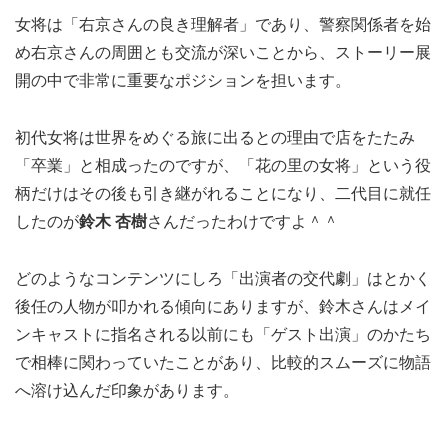
女将は「右京さんの良き理解者」であり、警察関係者を始
め右京さんの周囲とも交流が深いことから、ストーリー展
開の中で非常に重要なポジションを担います。
初代女将は世界をめぐる旅に出るとの理由で店をたたみ
「卒業」と相成ったのですが、「花の里の女将」という役
柄だけはその後も引き継がれることになり、二代目に就任
したのが
鈴木 杏樹
さんだったわけですよ＾＾
どのようなコンテンツにしろ「出演者の交代劇」はとかく
後任の人物が叩かれる傾向にありますが、鈴木さんはメイ
ンキャストに指名される以前にも「ゲスト出演」のかたち
で相棒に関わっていたことがあり、比較的スムーズに物語
へ溶け込んだ印象があります。