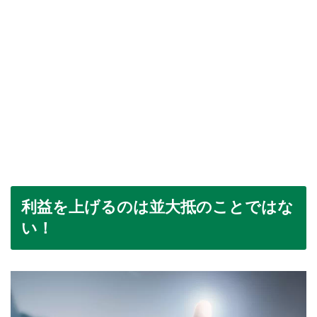
利益を上げるのは並大抵のことではな
い！