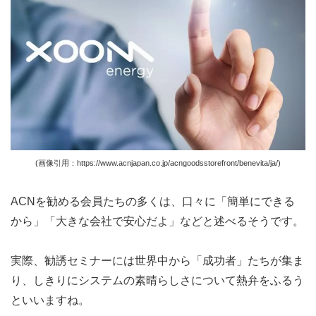
(画像引用：https://www.acnjapan.co.jp/acngoodsstorefront/benevita/ja/)
ACNを勧める会員たちの多くは、口々に「簡単にできる
から」「大きな会社で安心だよ」などと述べるそうです。
実際、勧誘セミナーには世界中から「成功者」たちが集ま
り、しきりにシステムの素晴らしさについて熱弁をふるう
といいますね。