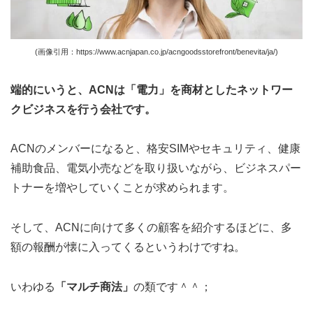
(画像引用：https://www.acnjapan.co.jp/acngoodsstorefront/benevita/ja/)
端的にいうと、ACNは「電力」を商材としたネットワー
クビジネスを行う会社です。
ACNのメンバーになると、格安SIMやセキュリティ、健康
補助食品、電気小売などを取り扱いながら、ビジネスパー
トナーを増やしていくことが求められます。
そして、ACNに向けて多くの顧客を紹介するほどに、多
額の報酬が懐に入ってくるというわけですね。
いわゆる
「マルチ商法」
の類です＾＾；