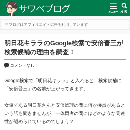
メニュー
検 索
当ブログはアフィリエイト広告を利用しています
明日花キララのGoogle検索で安倍晋三が
検索候補の理由を調査！
コメントなし
Google検索で「明日花キララ」と入れると、検索候補に
「安倍晋三」の名前が上がってきます。
女優である明日花さんと安倍総理の間に何か接点があると
いう話も聞きませんが、一体両者の間にはどのような関連
性が認められているのでしょう？