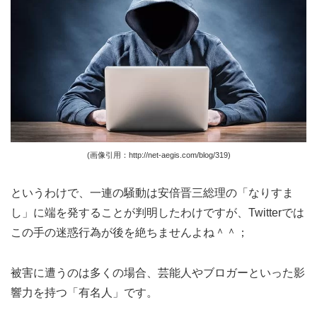
(画像引用：http://net-aegis.com/blog/319)
というわけで、一連の騒動は安倍晋三総理の「なりすま
し」に端を発することが判明したわけですが、Twitterでは
この手の迷惑行為が後を絶ちませんよね＾＾；
被害に遭うのは多くの場合、芸能人やブロガーといった影
響力を持つ「有名人」です。