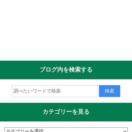
ブログ内を検索する
カテゴリーを見る
カ