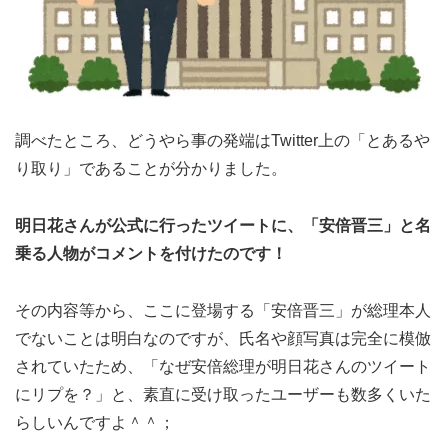
調べたところ、どうやら事の発端はTwitter上の「とあるや
り取り」であることが分かりました。
明日花さんが公式に行ったツイートに、「安倍晋三」と名
乗る人物がコメントを付けたのです！
その内容等から、ここに登場する「安倍晋三」が総理本人
でないことは明白なのですが、氏名や顔写真は完全に模倣
されていたため、「なぜ安倍総理が明日花さんのツイート
にリプを？」と、素直に受け取ったユーザーも数多くいた
らしいんですよ＾＾；