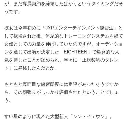
が、まだ専属契約を締結したばかりというタイミングだそ
うです。
彼女は今年初めに「JYPエンターテインメント練習生」と
して抜擢された後、体系的なトレーニングシステムを経て
女優としての力量を伸ばしていたのですが、オーディショ
ンを通じて出演が決定した「EIGHTEEN」で爆発的な人
気を博したことが認められ、早々に「正規契約のタレン
ト」に昇格したんだとか。
もともと真面目な練習態度には定評があったそうですか
ら、その頑張りがしっかり評価されたということでしょ
う。
すい星のように現れた大型新人「シン・イェウン」。