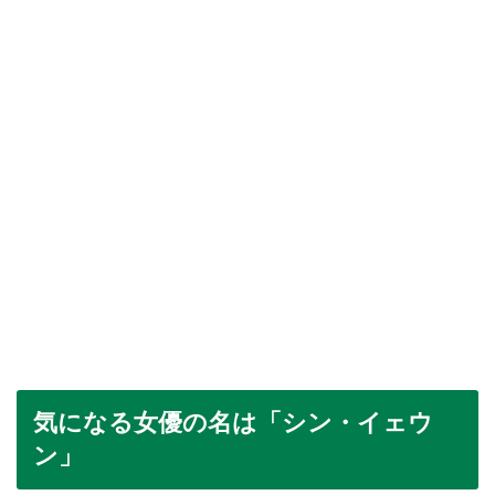
気になる女優の名は「シン・イェウ
ン」