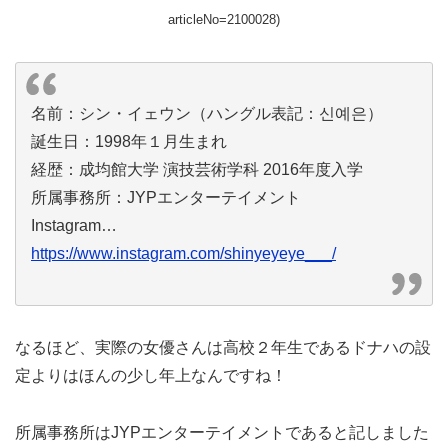
articleNo=2100028)
名前：シン・イェウン（ハングル表記：신예은）
誕生日：1998年１月生まれ
経歴：成均館大学 演技芸術学科 2016年度入学
所属事務所：JYPエンターテイメント
Instagram…
https://www.instagram.com/shinyeyeye___/
なるほど、実際の女優さんは高校２年生であるドナハの設
定よりはほんの少し年上なんですね！
所属事務所はJYPエンターテイメントであると記しました