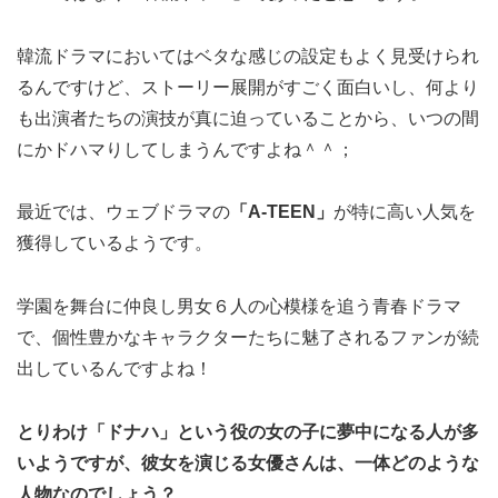
韓流ドラマにおいてはベタな感じの設定もよく見受けられ
るんですけど、ストーリー展開がすごく面白いし、何より
も出演者たちの演技が真に迫っていることから、いつの間
にかドハマりしてしまうんですよね＾＾；
最近では、ウェブドラマの
「A-TEEN」
が特に高い人気を
獲得しているようです。
学園を舞台に仲良し男女６人の心模様を追う青春ドラマ
で、個性豊かなキャラクターたちに魅了されるファンが続
出しているんですよね！
とりわけ「ドナハ」という役の女の子に夢中になる人が多
いようですが、彼女を演じる女優さんは、一体どのような
人物なのでしょう？