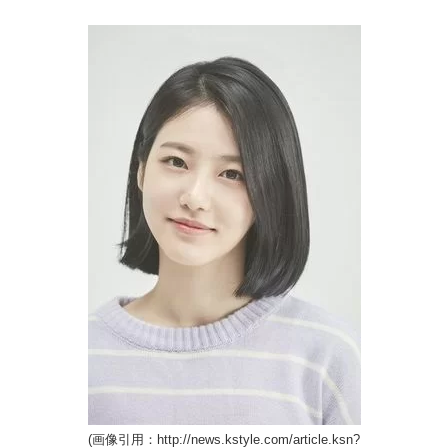
(画像引用：http://news.kstyle.com/article.ksn?