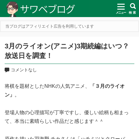
メニュー
検 索
当ブログはアフィリエイト広告を利用しています
3月のライオン(アニメ)3期続編はいつ？
放送日を調査！
コメントなし
将棋を題材としたNHKの人気アニメ、
「３月のライオ
ン」
。
登場人物の心理描写が丁寧ですし、優しい絵柄も相まっ
て、本当に素晴らしい作品だと感じます＾＾
原作を描いた羽海野 チカさんは「ハチミツとクローバ