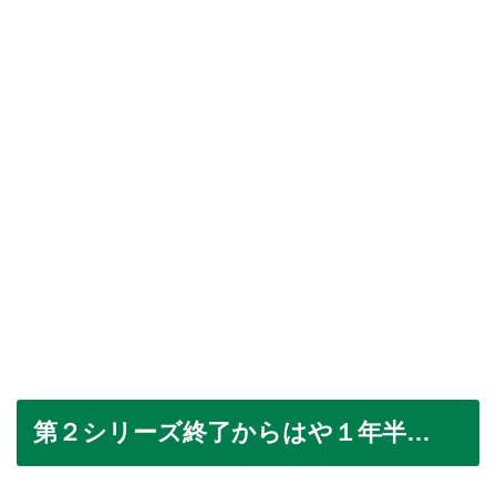
第２シリーズ終了からはや１年半…