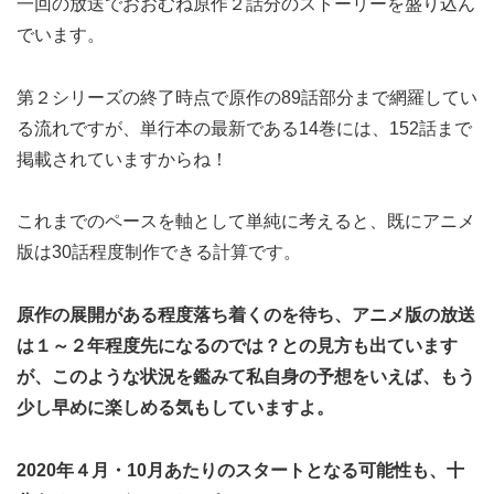
一回の放送でおおむね原作２話分のストーリーを盛り込ん
でいます。
第２シリーズの終了時点で原作の89話部分まで網羅してい
る流れですが、単行本の最新である14巻には、152話まで
掲載されていますからね！
これまでのペースを軸として単純に考えると、既にアニメ
版は30話程度制作できる計算です。
原作の展開がある程度落ち着くのを待ち、アニメ版の放送
は１～２年程度先になるのでは？との見方も出ています
が、このような状況を鑑みて私自身の予想をいえば、もう
少し早めに楽しめる気もしていますよ。
2020年４月・10月あたりのスタートとなる可能性も、十