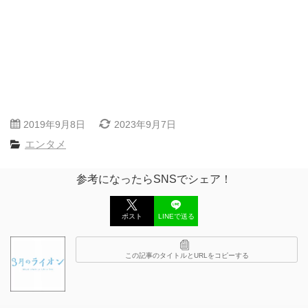
2019年9月8日
2023年9月7日
エンタメ
参考になったらSNSでシェア！
ポスト
LINEで送る
この記事のタイトルとURLをコピーする