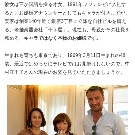
彼女は三か国語を操る才女、1991年フジテレビに入社す
ると、お嬢様アナウンサーとしてもキャラが付きますが、
実家は創業140年近く銀座3丁目に立派な自社ビルを構え
る、老舗楽器会社「十字屋」。現在も、母親がその社長を
務める、
キャラではなく本物のお嬢様です。
生まれも育ちも東京であり、1969年3月11日生まれの48
歳、最近ではめったにテレビではお見掛けしないので、中
村江里子さんの現在のお姿を見ていただきましょうか。