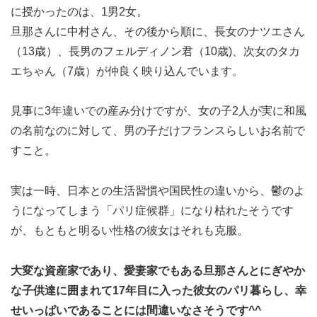
に授かったのは、1男2女。
旦那さんに中村さん、その後から順に、長女のナツエさん
（13歳）、長男のフェルディノン君（10歳)、次女のタカ
エちゃん（7歳）が仲良く映り込んでいます。
見事に3年違いでの産み分けですが、女の子2人が実に和風
の名前なのに対して、男の子だけフランスらしいお名前で
すこと。
実は一時、日本との生活習慣や国民性の違いから、鬱のよ
うになってしまう「パリ症候群」になり枯れたそうです
が、もともと明るい性格の彼女はそれも克服。
大変な資産家であり、愛妻家でもある旦那さんとにぎやか
な子供達に囲まれて17年目に入った彼女のパリ暮らし、幸
せいっぱいであることには間違いなさそうです^^