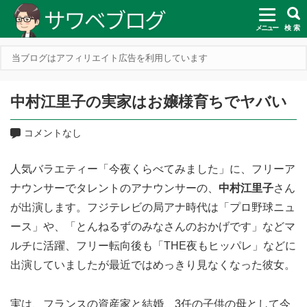
メニュー
検 索
当ブログはアフィリエイト広告を利用しています
中村江里子の実家はお嬢様育ちでヤバい
コメントなし
人気バラエティー「今夜くらべてみました」に、フリーア
ナウンサーでタレントのアナウンサーの、
中村江里子
さん
が出演します。フジテレビの局アナ時代は「プロ野球ニュ
ース」や、「とんねるずのみなさんのおかげです」などマ
ルチに活躍、フリー転向後も「THE夜もヒッパレ」などに
出演していましたが最近ではめっきり見なくなった彼女。
実は、フランスの資産家と結婚、3任の子供の母として今