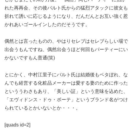
れた再再会、その後バルト氏からの猛烈アタックに彼女も
折れて誘いに応じるようになり、だんだんとお互い強く惹
かれあいゴールインしたのだそうです。
偶然とは言ったものの、やはりセレブはセレブらしい場で
出会うもんですね、偶然出会うほど何回もパーティーにい
かないですもん普通(笑)
とにかく、中村江里子にバルト氏は結婚後もベタぼれ、な
んでも経営する化粧品メーカーは愛する妻のために作った
といううわさもあり、「美しい証」という意味を込めた、
「エヴィドンス・ドゥ・ボーテ」というブランド名がつけ
られているとかいないとか・・・。
[quads id=2]